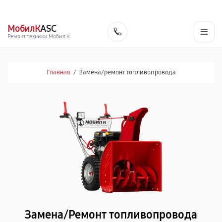
г. Тольятти
Ежедневно, с 10:00 до 20:00
+7 (848) 238-60-93
МобилК
ASC
Заказать
Ремонт техники Мобил К
Главная
/
Замена/pемонт топливопровода
Замена/Pемонт топливопровода