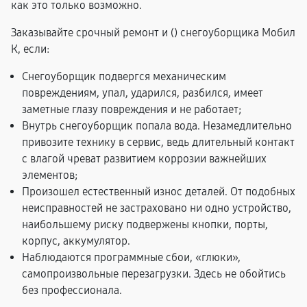
как это только возможно.
Заказывайте срочный ремонт и (
) снегоуборщика Мобил
К, если:
Снегоуборщик подвергся механическим
повреждениям, упал, ударился, разбился, имеет
заметные глазу повреждения и не работает;
Внутрь снегоуборщик попала вода. Незамедлительно
привозите технику в сервис, ведь длительный контакт
с влагой чреват развитием коррозии важнейших
элементов;
Произошел естественный износ деталей. От подобных
неисправностей не застраховано ни одно устройство,
наибольшему риску подвержены кнопки, порты,
корпус, аккумулятор.
Наблюдаются программные сбои, «глюки»,
самопроизвольные перезагрузки. Здесь не обойтись
без профессионала.