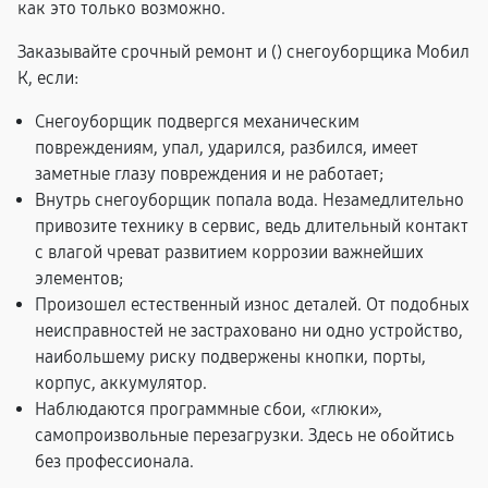
как это только возможно.
Заказывайте срочный ремонт и (
) снегоуборщика Мобил
К, если:
Снегоуборщик подвергся механическим
повреждениям, упал, ударился, разбился, имеет
заметные глазу повреждения и не работает;
Внутрь снегоуборщик попала вода. Незамедлительно
привозите технику в сервис, ведь длительный контакт
с влагой чреват развитием коррозии важнейших
элементов;
Произошел естественный износ деталей. От подобных
неисправностей не застраховано ни одно устройство,
наибольшему риску подвержены кнопки, порты,
корпус, аккумулятор.
Наблюдаются программные сбои, «глюки»,
самопроизвольные перезагрузки. Здесь не обойтись
без профессионала.