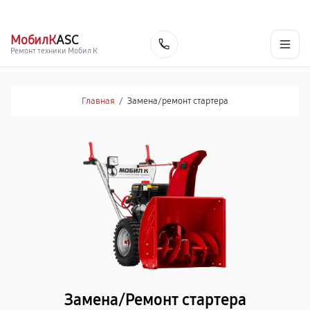
г. Тольятти
Ежедневно, с 10:00 до 20:00
+7 (848) 238-60-93
МобилК
ASC
Заказать
Ремонт техники Мобил К
Главная
/
Замена/pемонт стартера
Замена/Pемонт стартера