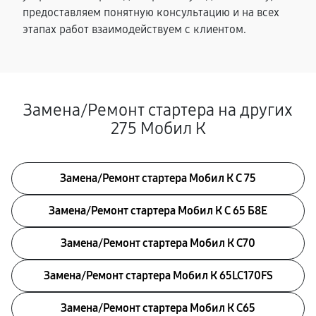
предоставляем понятную консультацию и на всех
этапах работ взаимодействуем с клиентом.
Замена/Pемонт стартера на других
275 Мобил К
Замена/Pемонт стартера Мобил К С 75
Замена/Pемонт стартера Мобил К С 65 Б8Е
Замена/Pемонт стартера Мобил К С70
Замена/Pемонт стартера Мобил К 65LC170FS
Замена/Pемонт стартера Мобил К С65