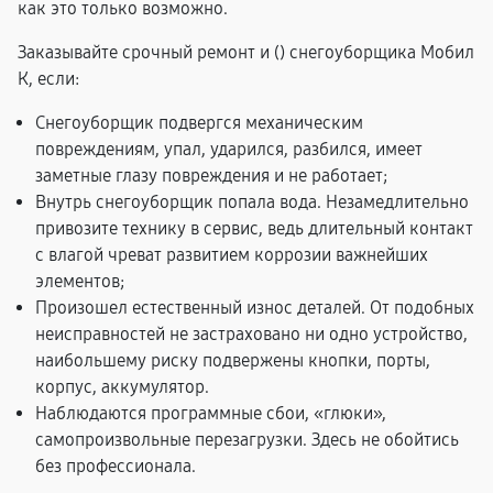
как это только возможно.
Заказывайте срочный ремонт и (
) снегоуборщика Мобил
К, если:
Снегоуборщик подвергся механическим
повреждениям, упал, ударился, разбился, имеет
заметные глазу повреждения и не работает;
Внутрь снегоуборщик попала вода. Незамедлительно
привозите технику в сервис, ведь длительный контакт
с влагой чреват развитием коррозии важнейших
элементов;
Произошел естественный износ деталей. От подобных
неисправностей не застраховано ни одно устройство,
наибольшему риску подвержены кнопки, порты,
корпус, аккумулятор.
Наблюдаются программные сбои, «глюки»,
самопроизвольные перезагрузки. Здесь не обойтись
без профессионала.