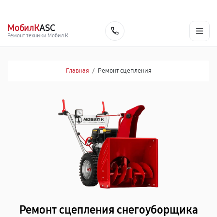
г. Тольятти
Ежедневно, с 10:00 до 20:00
+7 (848) 238-60-93
МобилК
ASC
Заказать
Ремонт техники Мобил К
Главная
/
Ремонт сцепления
Ремонт сцепления снегоуборщика